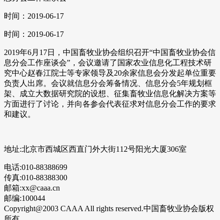
时间：2019-06-17
时间：2019-06-17
2019年6月17日，中国畜牧业协会组织召开“中国畜牧业协会信
息分会工作座谈会”，会议邀请了国家农业信息化工程技术研
究中心赵春江院士等专家领导及20余家信息会分发起单位重要
负责人出席。会议就信息分会筹备情况、信息分会5年规划框
架、成立大数据研究院的设想、征集畜牧业信息化解决方案等
方面进行了讨论，并向各参会代表征求对信息分会工作的要求
和建议。
地址:北京市西城区西直门外大街112号阳光大厦306室
电话:010-88388699
传真:010-88388300
邮箱:xx@caaa.cn
邮编:100044
Copyright@2003 CAAA All rights reserved.中国畜牧业协会版权
所有