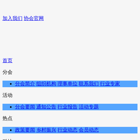
加入我们
协会官网
首页
分会
分会简介
组织机构
理事单位
联系我们
行业专家
活动
分会要闻
通知公告
行业报告
活动专题
热点
政策要闻
乡村振兴
行业动态
会员动态