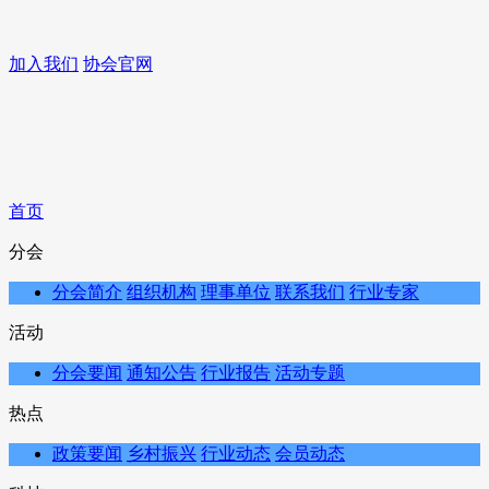
加入我们
协会官网
首页
分会
分会简介
组织机构
理事单位
联系我们
行业专家
活动
分会要闻
通知公告
行业报告
活动专题
热点
政策要闻
乡村振兴
行业动态
会员动态