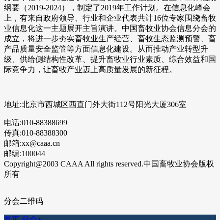
纲要（2019-2024），制定了2019年工作计划。在信息化峰会
上，有来自政府领导、行业和企业代表共计16位专家围绕畜牧
业信息化这一主题展开主旨演讲。中国畜牧业协会信息分会的
成立，将进一步夯实畜牧业生产经营、畜牧生态监测预警、畜
产品质量安全监管等方面信息化建设。从而推动产业转型升
级、供给侧结构性改革、提升畜牧业行业素质、综合效益和国
际竞争力，让畜牧产业迈上高质量发展的新征程。
地址:北京市西城区西直门外大街112号阳光大厦306室
电话:010-88388699
传真:010-88388300
邮箱:xx@caaa.cn
邮编:100044
Copyright@2003 CAAA All rights reserved.中国畜牧业协会版权
所有
分会二维码
首页
分会
+