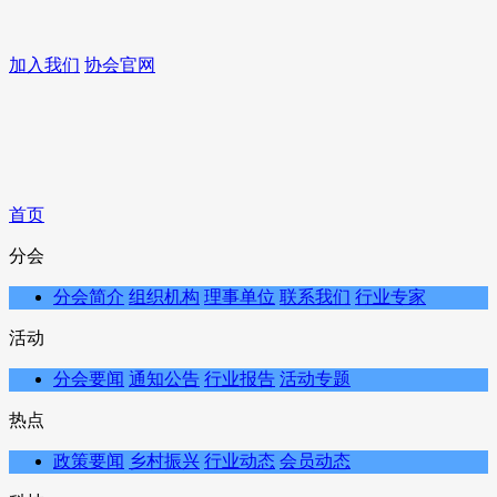
加入我们
协会官网
首页
分会
分会简介
组织机构
理事单位
联系我们
行业专家
活动
分会要闻
通知公告
行业报告
活动专题
热点
政策要闻
乡村振兴
行业动态
会员动态