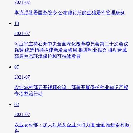
2021-07
李克强签署国务院令 公布修订后的生猪屠宰管理条例
13
2021-07
习近平主持召开中央全面深化改革委员会第二十次会议
强调 统筹指导构建新发展格局 推进种业振兴 推动青藏
高原生态环境保护和可持续发展
07
2021-07
农业农村部召开视频会议，部署开展保护种业知识产权
专项整治行动
02
2021-07
农业农村部：加大对龙头企业扶持力度 全面推进乡村振
兴