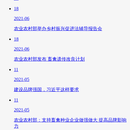
18
2021-06
农业农村部举办乡村振兴促进法辅导报告会
18
2021-06
农业农村部发布 畜禽遗传改良计划
11
2021-05
建设品牌强国，习近平这样要求
11
2021-05
农业农村部：支持畜禽种业企业做强做大 提高品牌影响
力